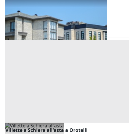
Abitazione di Tipo Civile all'asta a Orotelli
Base d'asta
44.189 €
Orotelli
(Nuoro)
Asta chiusa
Villette a Schiera all'asta a Orotelli