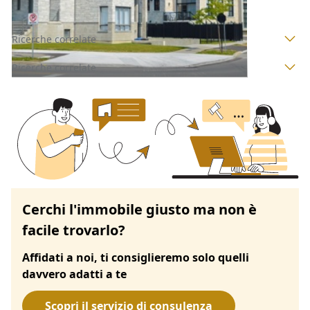
Ricerche correlate
Ricerche correlate
Cerchi l'immobile giusto ma non è
facile trovarlo?
Affidati a noi, ti consiglieremo solo quelli
davvero adatti a te
Scopri il servizio di consulenza