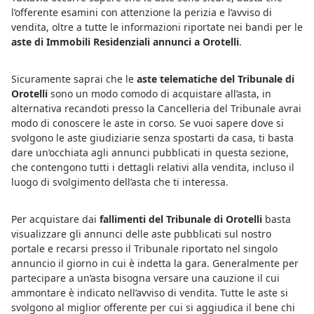
l’offerente esamini con attenzione la perizia e l’avviso di
vendita, oltre a tutte le informazioni riportate nei bandi per le
aste di Immobili Residenziali annunci a Orotelli
.
Sicuramente saprai che le
aste telematiche del Tribunale di
Orotelli
sono un modo comodo di acquistare all’asta, in
alternativa recandoti presso la Cancelleria del Tribunale avrai
modo di conoscere le aste in corso. Se vuoi sapere dove si
svolgono le aste giudiziarie senza spostarti da casa, ti basta
dare un’occhiata agli annunci pubblicati in questa sezione,
che contengono tutti i dettagli relativi alla vendita, incluso il
luogo di svolgimento dell’asta che ti interessa.
Per acquistare dai
fallimenti del Tribunale di Orotelli
basta
visualizzare gli annunci delle aste pubblicati sul nostro
portale e recarsi presso il Tribunale riportato nel singolo
annuncio il giorno in cui è indetta la gara. Generalmente per
partecipare a un’asta bisogna versare una cauzione il cui
ammontare è indicato nell’avviso di vendita. Tutte le aste si
svolgono al miglior offerente per cui si aggiudica il bene chi