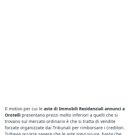
Il motivo per cui le
aste di Immobili Residenziali annunci a
Orotelli
presentano prezzi molto inferiori a quelli che si
trovano sul mercato ordinario è che si tratta di vendite
forzate organizzate dai Tribunali per rimborsare i creditori.
Tuttavia occorre sapere che le aste sono sicure, basta che