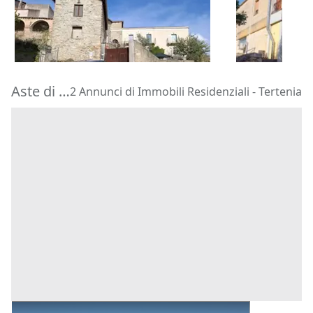
66.938 €
66.960 €
Silius
(Cagliari)
Isili
(Cagliari
30/10/2026
30/10/2026
Aste di Immobili Residenziali Tertenia
2 Annunci di Immobili Residenziali - Tertenia