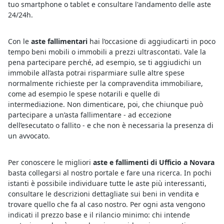
tuo smartphone o tablet e consultare l'andamento delle aste
24/24h.
Con le
aste fallimentari
hai l’occasione di aggiudicarti in poco
tempo beni mobili o immobili a prezzi ultrascontati. Vale la
pena partecipare perché, ad esempio, se ti aggiudichi un
immobile all’asta potrai risparmiare sulle altre spese
normalmente richieste per la compravendita immobiliare,
come ad esempio le spese notarili e quelle di
intermediazione. Non dimenticare, poi, che chiunque può
partecipare a un’asta fallimentare - ad eccezione
dell’esecutato o fallito - e che non è necessaria la presenza di
un avvocato.
Per conoscere le migliori
aste e fallimenti di Ufficio a Novara
basta collegarsi al nostro portale e fare una ricerca. In pochi
istanti è possibile individuare tutte le aste più interessanti,
consultare le descrizioni dettagliate sui beni in vendita e
trovare quello che fa al caso nostro. Per ogni asta vengono
indicati il prezzo base e il rilancio minimo: chi intende