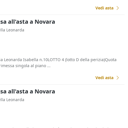
Vedi asta
a all'asta a Novara
ella Leonarda
Leonarda Isabella n.10LOTTO 4 (lotto D della perizia)Quota
imessa singola al piano ...
Vedi asta
a all'asta a Novara
ella Leonarda