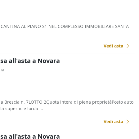
 CANTINA AL PIANO S1 NEL COMPLESSO IMMOBILIARE SANTA
Vedi asta
a all'asta a Novara
cia
 Brescia n. 7LOTTO 2Quota intera di piena proprietàPosto auto
la superficie lorda ...
Vedi asta
a all'asta a Novara