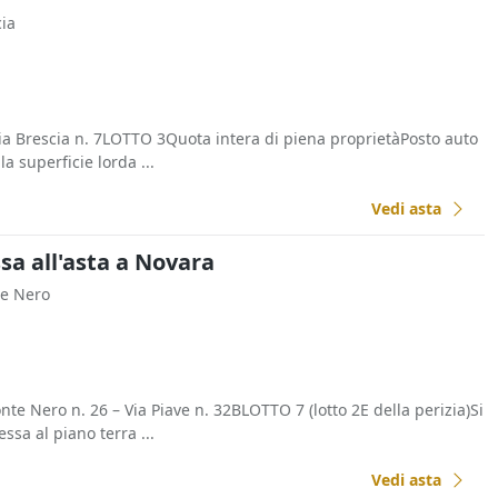
cia
 Brescia n. 7LOTTO 3Quota intera di piena proprietàPosto auto
la superficie lorda ...
Vedi asta
a all'asta a Novara
te Nero
 Nero n. 26 – Via Piave n. 32BLOTTO 7 (lotto 2E della perizia)Si
sa al piano terra ...
Vedi asta