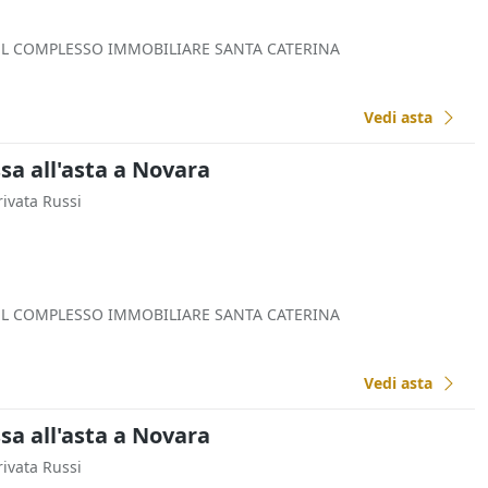
EL COMPLESSO IMMOBILIARE SANTA CATERINA
Vedi asta
a all'asta a Novara
rivata Russi
EL COMPLESSO IMMOBILIARE SANTA CATERINA
Vedi asta
a all'asta a Novara
rivata Russi