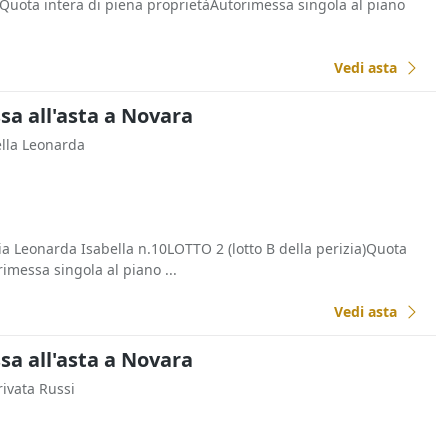
a)Quota intera di piena proprietàAutorimessa singola al piano
Vedi asta
a all'asta a Novara
ella Leonarda
Leonarda Isabella n.10LOTTO 2 (lotto B della perizia)Quota
imessa singola al piano ...
Vedi asta
a all'asta a Novara
rivata Russi