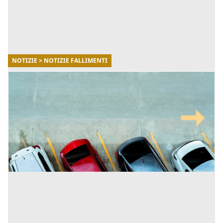
NOTIZIE > NOTIZIE FALLIMENTI
27/08/2025
Chi deve pagare l’IMU sul posto auto
scoperto?
In questo articolo scopriremo tutto quello che bisogna
sapere sul pagamento dell'IMU relativamente ai posti
auto scoperti, seguendo la normativa vigente. [...]