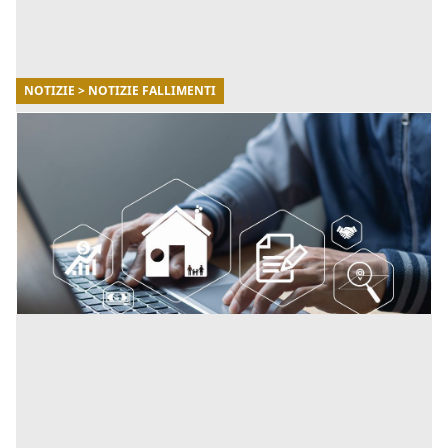
NOTIZIE > NOTIZIE FALLIMENTI
30/10/2025
Fallimenti.it: il punto di riferimento per
monitorare le aste giudiziarie in Italia
Fallimenti.it, il portale leader in Italia per la
consultazione di aste giudiziarie, fallimenti e
liquidazioni. [...]