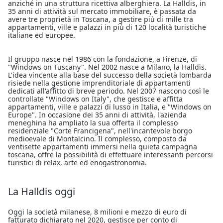
anziché in una struttura ricettiva alberghiera. La Halldis, in
35 anni di attività sul mercato immobiliare, è passata da
avere tre proprietà in Toscana, a gestire più di mille tra
appartamenti, ville e palazzi in più di 120 località turistiche
italiane ed europee.
Il gruppo nasce nel 1986 con la fondazione, a Firenze, di
"Windows on Tuscany". Nel 2002 nasce a Milano, la Halldis.
L'idea vincente alla base del successo della società lombarda
risiede nella gestione imprenditoriale di appartamenti
dedicati all'affitto di breve periodo. Nel 2007 nascono così le
controllate "Windows on Italy", che gestisce e affitta
appartamenti, ville e palazzi di lusso in Italia, e "Windows on
Europe". In occasione dei 35 anni di attività, l'azienda
meneghina ha ampliato la sua offerta il complesso
residenziale "Corte Francigena", nell'incantevole borgo
medioevale di Montalcino. Il complesso, composto da
ventisette appartamenti immersi nella quieta campagna
toscana, offre la possibilità di effettuare interessanti percorsi
turistici di relax, arte ed enogastronomia.
La Halldis oggi
Oggi la società milanese, 8 milioni e mezzo di euro di
fatturato dichiarato nel 2020, gestisce per conto di