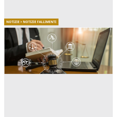
NOTIZIE > NOTIZIE FALLIMENTI
13/11/2025
Guida completa alle aste giudiziarie in Italia
(2025)
Come funzionano, dove trovarle e quali errori evitare.
[...]