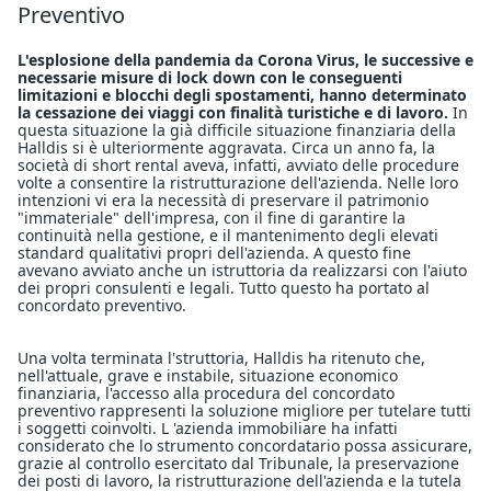
Preventivo
L'esplosione della pandemia da Corona Virus, le successive e
necessarie misure di lock down con le conseguenti
limitazioni e blocchi degli spostamenti, hanno determinato
la cessazione dei viaggi con finalità turistiche e di lavoro.
In
questa situazione la già difficile situazione finanziaria della
Halldis si è ulteriormente aggravata. Circa un anno fa, la
società di short rental aveva, infatti, avviato delle procedure
volte a consentire la ristrutturazione dell'azienda. Nelle loro
intenzioni vi era la necessità di preservare il patrimonio
"immateriale" dell'impresa, con il fine di garantire la
continuità nella gestione, e il mantenimento degli elevati
standard qualitativi propri dell'azienda. A questo fine
avevano avviato anche un istruttoria da realizzarsi con l'aiuto
dei propri consulenti e legali. Tutto questo ha portato al
concordato preventivo.
Una volta terminata l'struttoria, Halldis ha ritenuto che,
nell'attuale, grave e instabile, situazione economico
finanziaria, l'accesso alla procedura del concordato
preventivo rappresenti la soluzione migliore per tutelare tutti
i soggetti coinvolti. L 'azienda immobiliare ha infatti
considerato che lo strumento concordatario possa assicurare,
grazie al controllo esercitato dal Tribunale, la preservazione
dei posti di lavoro, la ristrutturazione dell'azienda e la tutela