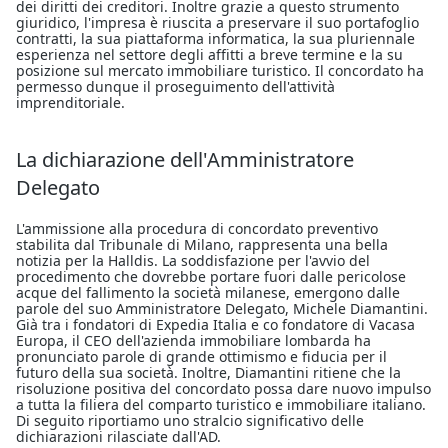
dei diritti dei creditori. Inoltre grazie a questo strumento
giuridico, l'impresa è riuscita a preservare il suo portafoglio
contratti, la sua piattaforma informatica, la sua pluriennale
esperienza nel settore degli affitti a breve termine e la su
posizione sul mercato immobiliare turistico. Il concordato ha
permesso dunque il proseguimento dell'attività
imprenditoriale.
La dichiarazione dell'Amministratore
Delegato
L'ammissione alla procedura di concordato preventivo
stabilita dal Tribunale di Milano, rappresenta una bella
notizia per la Halldis. La soddisfazione per l'avvio del
procedimento che dovrebbe portare fuori dalle pericolose
acque del fallimento la società milanese, emergono dalle
parole del suo Amministratore Delegato, Michele Diamantini.
Già tra i fondatori di Expedia Italia e co fondatore di Vacasa
Europa, il CEO dell'azienda immobiliare lombarda ha
pronunciato parole di grande ottimismo e fiducia per il
futuro della sua società. Inoltre, Diamantini ritiene che la
risoluzione positiva del concordato possa dare nuovo impulso
a tutta la filiera del comparto turistico e immobiliare italiano.
Di seguito riportiamo uno stralcio significativo delle
dichiarazioni rilasciate dall'AD.