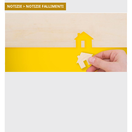
NOTIZIE > NOTIZIE FALLIMENTI
12/02/2026
Come rinunciare alla proprietà di una casa o
di un terreno
La rinuncia alla proprietà di un immobile è uno
strumento giuridico che consente al proprietario di
disfarsi di una casa. [...]