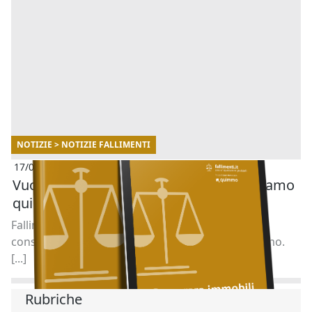
NOTIZIE > NOTIZIE FALLIMENTI
17/07/2025
Vuoi acquistare un immobile all’asta? Siamo
qui per aiutarti.
Fallimenti.it è al tuo fianco con un servizio di
consulenza gratuito in collaborazione con Quimmo.
[...]
Rubriche