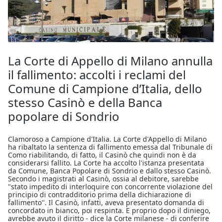
La Corte di Appello di Milano annulla
il fallimento: accolti i reclami del
Comune di Campione d’Italia, dello
stesso Casinò e della Banca
popolare di Sondrio
Clamoroso a Campione d'Italia. La Corte d'Appello di Milano
ha ribaltato la sentenza di fallimento emessa dal Tribunale di
Como riabilitando, di fatto, il Casinò che quindi non è da
considerarsi fallito. La Corte ha accolto l'istanza presentata
da Comune, Banca Popolare di Sondrio e dallo stesso Casinò.
Secondo i magistrati al Casinò, ossia al debitore, sarebbe
"stato impedito di interloquire con concorrente violazione del
principio di contradditorio prima della dichiarazione di
fallimento''. Il Casinò, infatti, aveva presentato domanda di
concordato in bianco, poi respinta. E proprio dopo il diniego,
avrebbe avuto il diritto - dice la Corte milanese - di conferire