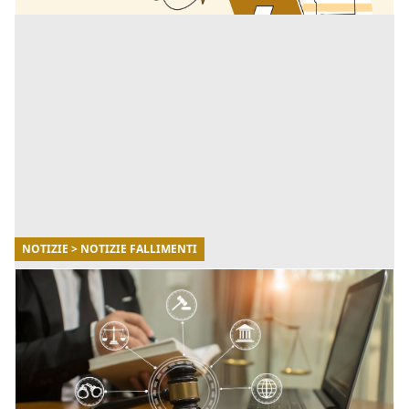
NOTIZIE > NOTIZIE FALLIMENTI
13/11/2025
Guida completa alle aste giudiziarie in Italia
(2025)
Come funzionano, dove trovarle e quali errori evitare.
[...]