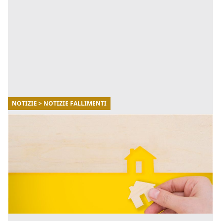
NOTIZIE > NOTIZIE FALLIMENTI
12/02/2026
Come rinunciare alla proprietà di una casa o
di un terreno
La rinuncia alla proprietà di un immobile è uno
strumento giuridico che consente al proprietario di
disfarsi di una casa. [...]