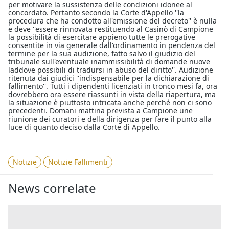
per motivare la sussistenza delle condizioni idonee al
concordato. Pertanto secondo la Corte d'Appello ''la
procedura che ha condotto all'emissione del decreto'' è nulla
e deve ''essere rinnovata restituendo al Casinò di Campione
la possibilità di esercitare appieno tutte le prerogative
consentite in via generale dall'ordinamento in pendenza del
termine per la sua audizione, fatto salvo il giudizio del
tribunale sull'eventuale inammissibilità di domande nuove
laddove possibili di tradursi in abuso del diritto''. Audizione
ritenuta dai giudici ''indispensabile per la dichiarazione di
fallimento''. Tutti i dipendenti licenziati in tronco mesi fa, ora
dovrebbero ora essere riassunti in vista della riapertura, ma
la situazione è piuttosto intricata anche perché non ci sono
precedenti. Domani mattina prevista a Campione une
riunione dei curatori e della dirigenza per fare il punto alla
luce di quanto deciso dalla Corte di Appello.
Notizie
Notizie Fallimenti
News correlate