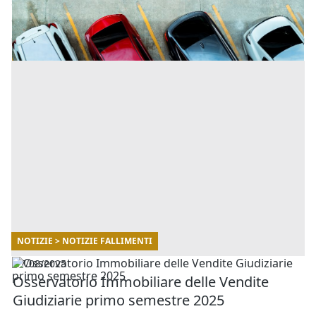
sapere sul pagamento dell'IMU relativamente ai posti
auto scoperti, seguendo la normativa vigente. [...]
NOTIZIE > NOTIZIE FALLIMENTI
07/08/2025
Osservatorio Immobiliare delle Vendite
Giudiziarie primo semestre 2025