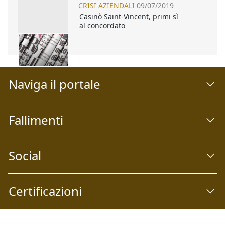
CRISI AZIENDALI
09/07/2019
Casinò Saint-Vincent, primi sì
al concordato
Naviga il portale
Fallimenti
Social
Certificazioni