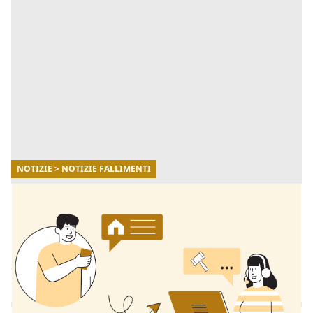
NOTIZIE > NOTIZIE FALLIMENTI
11/12/2025
Aste giudiziarie: come orientarsi in sicurezza
con la consulenza di Fallimenti.it
Per affrontare questo percorso senza stress nasce il
servizio di consulenza di Fallimenti.it per la ricerca di
qualsiasi immobile in asta. [...]