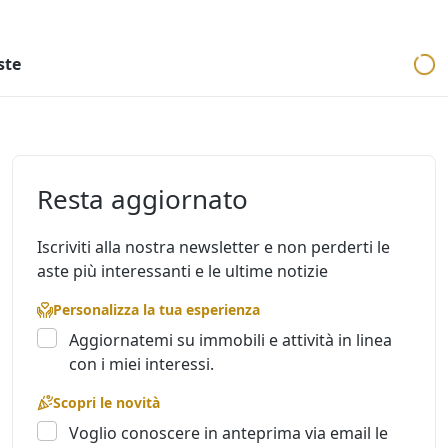
ri
Aste mobiliari
Cerca per località
Cerca in tutta Italia
ste
Resta aggiornato
Iscriviti alla nostra newsletter e non perderti le
aste più interessanti e le ultime notizie
Personalizza la tua esperienza
Aggiornatemi su immobili e attività in linea
con i miei interessi.
Scopri le novità
Voglio conoscere in anteprima via email le