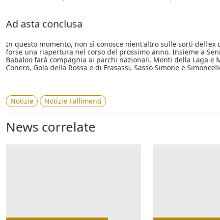
Ad asta conclusa
In questo momento, non si conosce nient'altro sulle sorti dell'ex
forse una riapertura nel corso del prossimo anno. Insieme a Seni
Babaloo farà compagnia ai parchi nazionali, Monti della Laga e Mo
Conero, Gola della Rossa e di Frasassi, Sasso Simone e Simoncel
Notizie
Notizie Fallimenti
News correlate