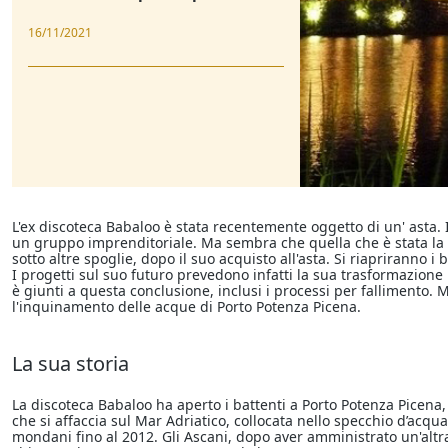
16/11/2021
L'ex discoteca Babaloo è stata recentemente oggetto di un' asta. 
un gruppo imprenditoriale. Ma sembra che quella che è stata la 
sotto altre spoglie, dopo il suo acquisto all'asta. Si riapriranno i
I progetti sul suo futuro prevedono infatti la sua trasformazione in
è giunti a questa conclusione, inclusi i processi per fallimento. M
l'inquinamento delle acque di Porto Potenza Picena.
La sua storia
La discoteca Babaloo ha aperto i battenti a Porto Potenza Picena,
che si affaccia sul Mar Adriatico, collocata nello specchio d’acqua
mondani fino al 2012. Gli Ascani, dopo aver amministrato un'altra