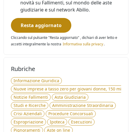
novità su Fallimenti, sul mondo delle aste
giudiziarie e sul network Abilio.
Resta aggiornato
Cliccando sul pulsante "Resta aggiornato" , dichiari di aver letto e
accetti integralmente la nostra
Informativa sulla privacy
.
Rubriche
Informazione Giuridica
Nuove imprese a tasso zero per giovani donne, 150 milioni 
Notizie Fallimenti
Asta Giudiziaria
Studi e Ricerche
Amministrazione Straordinaria
Crisi Aziendali
Procedure Concorsuali
Espropriazione
Ipoteca
Esecuzioni
Pignoramenti
Aste on line