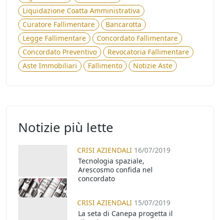
Liquidazione Coatta Amministrativa
Curatore Fallimentare
Bancarotta
Legge Fallimentare
Concordato Fallimentare
Concordato Preventivo
Revocatoria Fallimentare
Aste Immobiliari
Fallimento
Notizie Aste
Notizie più lette
CRISI AZIENDALI
16/07/2019
Tecnologia spaziale,
Arescosmo confida nel
concordato
CRISI AZIENDALI
15/07/2019
La seta di Canepa progetta il