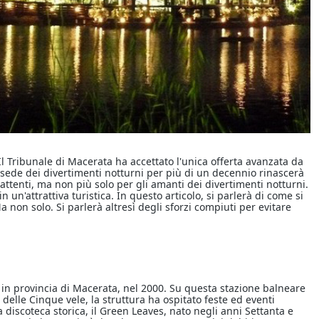
Il Tribunale di Macerata ha accettato l'unica offerta avanzata da
sede dei divertimenti notturni per più di un decennio rinascerà
 battenti, ma non più solo per gli amanti dei divertimenti notturni.
 un'attrattiva turistica. In questo articolo, si parlerà di come si
a non solo. Si parlerà altresì degli sforzi compiuti per evitare
 in provincia di Macerata, nel 2000. Su questa stazione balneare
 delle Cinque vele, la struttura ha ospitato feste ed eventi
 discoteca storica, il Green Leaves, nato negli anni Settanta e