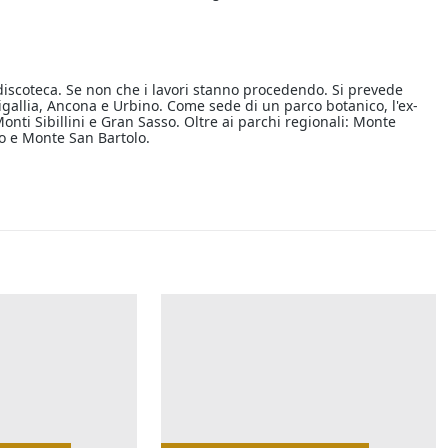
 discoteca. Se non che i lavori stanno procedendo. Si prevede
gallia, Ancona e Urbino. Come sede di un parco botanico, l'ex-
nti Sibillini e Gran Sasso. Oltre ai parchi regionali: Monte
lo e Monte San Bartolo.