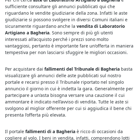
sufficiente consultare gli annunci pubblicati qui che
riguardano le vendite giudiziarie della zona. Infatti le aste
giudiziarie si possono svolgere in diversi Comuni italiani e
sicuramente riguardano anche la
vendita di Laboratorio
Artigiano a Bagheria
. Sono sempre di più gli utenti
interessati all’acquisto perché i prezzi sono molto
vantaggiosi, pertanto è importante fare un’offerta in maniera
tempestiva per non lasciarsi sfuggire le migliori occasioni.
Per acquistare dai
fallimenti del Tribunale di Bagheria
basta
visualizzare gli annunci delle aste pubblicati sul nostro
portale e recarsi presso il Tribunale riportato nel singolo
annuncio il giorno in cui è indetta la gara. Generalmente per
partecipare a un’asta bisogna versare una cauzione il cui
ammontare è indicato nell’avviso di vendita. Tutte le aste si
svolgono al miglior offerente per cui si aggiudica il bene chi
presenta l’offerta più elevata.
Il portale
fallimenti di a Bagheria
è ricco di occasioni da
cogliere al volo. I beni in vendita, infatti, comprendono lotti