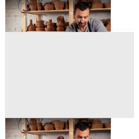
Laboratorio Artigiano all'asta a Bagheria
Bagheria
(Palermo)
Asta chiusa
Laboratorio Artigiano all'asta a Bagheria
Bagheria
(Palermo)