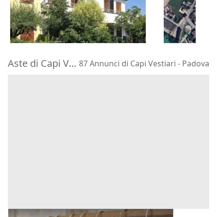
195.000 €
79.488 €
Montegrotto Terme
(Padova)
Vigodarzere
20/10/2026
15/09/2026
Aste di Capi Vestiari Padova
87 Annunci di Capi Vestiari - Padova