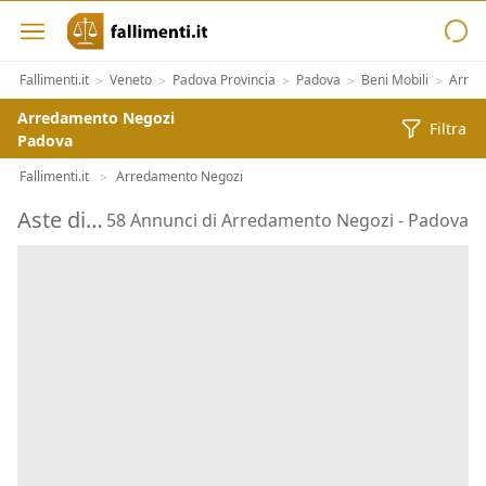
Fallimenti.it
Veneto
Padova Provincia
Padova
Beni Mobili
Arred
>
>
>
>
>
Arredamento Negozi
Filtra
Padova
Fallimenti.it
Arredamento Negozi
>
Aste di Arredamento Negozi Padova
58 Annunci di Arredamento Negozi - Padova