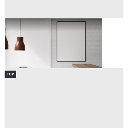
Arredamento Negozi all'asta a Padova
Offerta minima
5.310 €
3.983 €
Padova
(Padova)
Codice asta:
AA1159153726
Asta chiusa
TOP