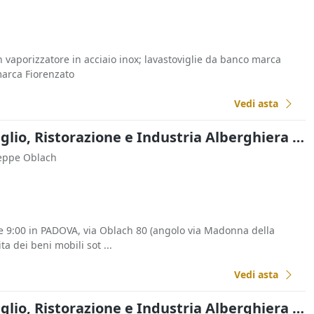
 vaporizzatore in acciaio inox; lavastoviglie da banco marca
arca Fiorenzato
Vedi asta
Commercio al Dettaglio, Ristorazione e Industria Alberghiera all'asta a Padova
seppe Oblach
e 9:00 in PADOVA, via Oblach 80 (angolo via Madonna della
ta dei beni mobili sot ...
Vedi asta
Commercio al Dettaglio, Ristorazione e Industria Alberghiera all'asta a Padova