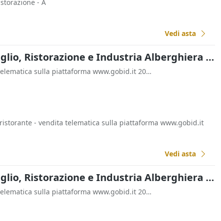
istorazione - A
Vedi asta
Commercio al Dettaglio, Ristorazione e Industria Alberghiera all'asta a Padova
- vendita telematica sulla piattaforma www.gobid.it 20148 Milano (MI) Italia
ristorante - vendita telematica sulla piattaforma www.gobid.it
Vedi asta
Commercio al Dettaglio, Ristorazione e Industria Alberghiera all'asta a Padova
- vendita telematica sulla piattaforma www.gobid.it 20148 Milano (MI) Italia