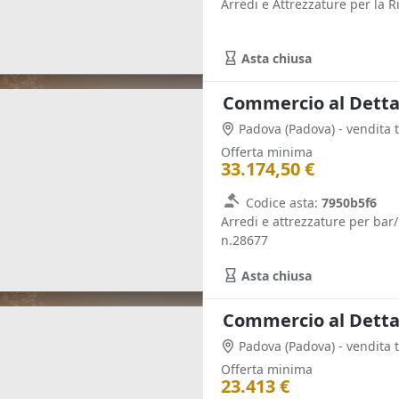
Arredi e Attrezzature per la R
Asta chiusa
Padova
(Padova)
Offerta minima
33.174,50 €
Codice asta:
7950b5f6
Arredi e attrezzature per bar/
n.28677
Asta chiusa
Padova
(Padova)
Offerta minima
23.413 €