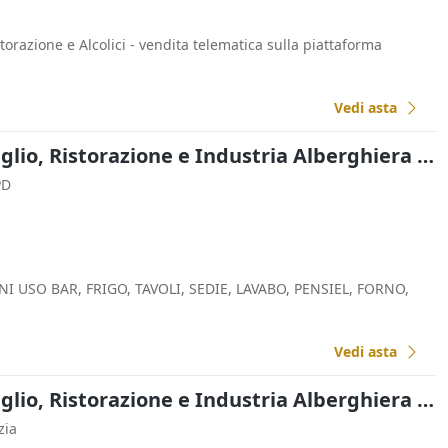
storazione e Alcolici - vendita telematica sulla piattaforma
Vedi asta
Commercio al Dettaglio, Ristorazione e Industria Alberghiera all'asta a Padova
PD
I USO BAR, FRIGO, TAVOLI, SEDIE, LAVABO, PENSIEL, FORNO,
Vedi asta
Commercio al Dettaglio, Ristorazione e Industria Alberghiera all'asta a Padova
zia