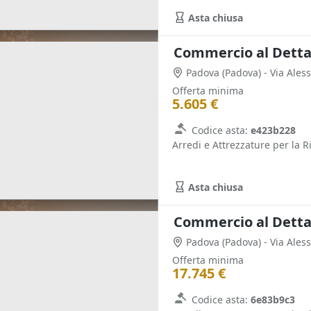
Asta chiusa
Padova
(Padova)
- Via Ale
Offerta minima
5.605 €
Codice asta:
e423b228
Arredi e Attrezzature per la R
Asta chiusa
Padova
(Padova)
- Via Ale
Offerta minima
17.745 €
Codice asta:
6e83b9c3