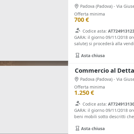
Padova
(Padova)
- Via Giu
Offerta minima
700 €
Codice asta:
AT72491312
GARA: il giorno 09/11/2018 or
salute) si procederà alla vendi
Asta chiusa
Padova
(Padova)
- Via Giu
Offerta minima
1.250 €
Codice asta:
AT72491313
GARA: il giorno 09/11/2018 or
beni mobili sotto descritti ch
Asta chiusa