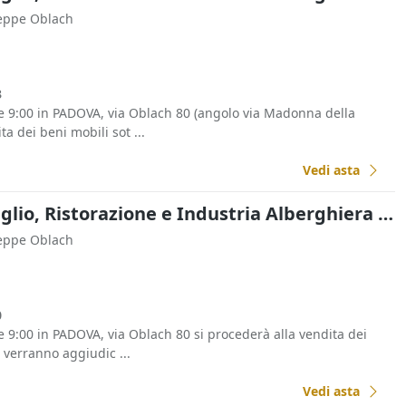
seppe Oblach
3
e 9:00 in PADOVA, via Oblach 80 (angolo via Madonna della
ta dei beni mobili sot ...
Vedi asta
Commercio al Dettaglio, Ristorazione e Industria Alberghiera all'asta a Padova
seppe Oblach
0
e 9:00 in PADOVA, via Oblach 80 si procederà alla vendita dei
e verranno aggiudic ...
Vedi asta