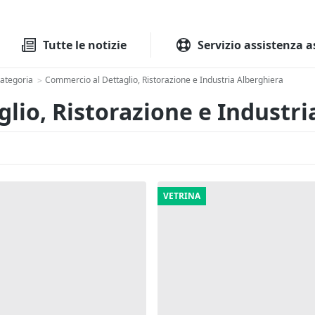
Tutte le aste
Aste immobilia
Tutte le notizie
Servizio assistenza a
Categoria
Commercio al Dettaglio, Ristorazione e Industria Alberghiera
>
glio, Ristorazione e Industr
VETRINA