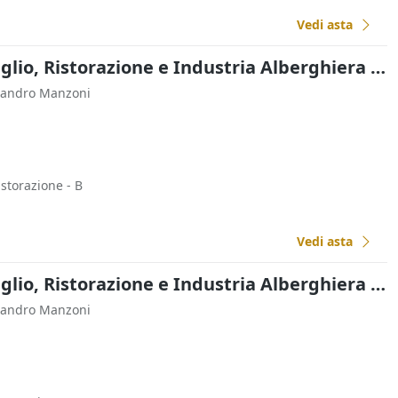
Vedi asta
Commercio al Dettaglio, Ristorazione e Industria Alberghiera all'asta a Padova
ssandro Manzoni
istorazione - B
Vedi asta
Commercio al Dettaglio, Ristorazione e Industria Alberghiera all'asta a Padova
ssandro Manzoni