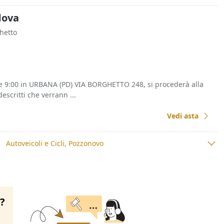
adova
ghetto
re 9:00 in URBANA (PD) VIA BORGHETTO 248, si procederà alla
escritti che verrann ...
Vedi asta
Autoveicoli e Cicli, Pozzonovo
o?