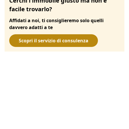
Cerchi l'immobile giusto ma non è
facile trovarlo?
Affidati a noi, ti consiglieremo solo quelli
davvero adatti a te
Scopri il servizio di consulenza