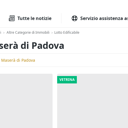
Tutte le aste
Aste immobilia
Tutte le notizie
Servizio assistenza a
i
Altre Categorie di Immobili
Lotto Edificabile
>
>
aserà di Padova
, Maserà di Padova
VETRINA