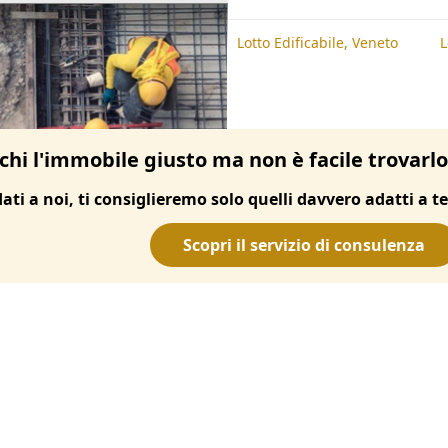
te
Lotto Edificabile, Padova
Lotto Edificabile, Veneto
L
chi l'immobile giusto ma non è facile trovarl
dati a noi, ti consiglieremo solo quelli davvero adatti a te
Scopri il servizio di consulenza