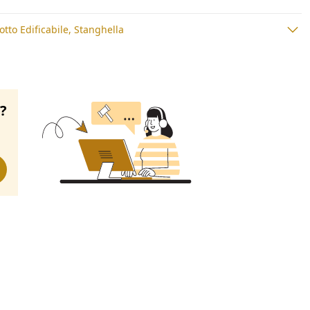
otto Edificabile, Stanghella
o?