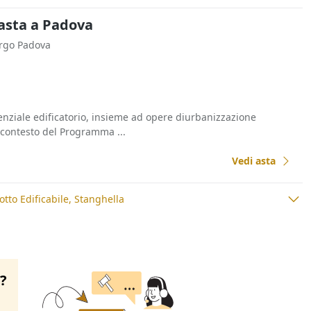
l'asta a Padova
orgo Padova
tenziale edificatorio, insieme ad opere diurbanizzazione
l contesto del Programma ...
Vedi asta
otto Edificabile, Stanghella
o?