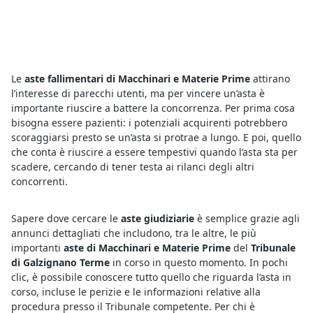
Le
aste fallimentari di Macchinari e Materie Prime
attirano
l’interesse di parecchi utenti, ma per vincere un’asta è
importante riuscire a battere la concorrenza. Per prima cosa
bisogna essere pazienti: i potenziali acquirenti potrebbero
scoraggiarsi presto se un’asta si protrae a lungo. E poi, quello
che conta è riuscire a essere tempestivi quando l’asta sta per
scadere, cercando di tener testa ai rilanci degli altri
concorrenti.
Sapere dove cercare le
aste giudiziarie
è semplice grazie agli
annunci dettagliati che includono, tra le altre, le più
importanti
aste di Macchinari e Materie Prime
del
Tribunale
di Galzignano Terme
in corso in questo momento. In pochi
clic, è possibile conoscere tutto quello che riguarda l’asta in
corso, incluse le perizie e le informazioni relative alla
procedura presso il Tribunale competente. Per chi è