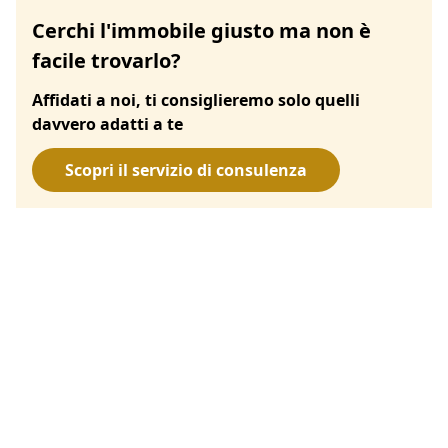
Cerchi l'immobile giusto ma non è
facile trovarlo?
Affidati a noi, ti consiglieremo solo quelli
davvero adatti a te
Scopri il servizio di consulenza