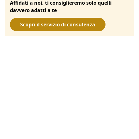
Affidati a noi, ti consiglieremo solo quelli
davvero adatti a te
Scopri il servizio di consulenza