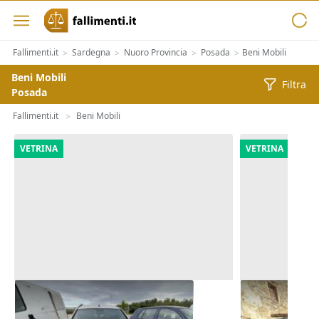
Fallimenti.it
Sardegna
Nuoro Provincia
Posada
Beni Mobili
>
>
>
>
Beni Mobili
Filtra
Posada
Fallimenti.it
Beni Mobili
>
VETRINA
VETRINA
Fiat Punto Van
Autocarro Fi