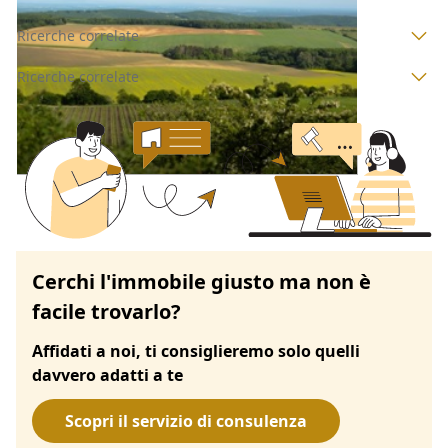
Ricerche correlate
Ricerche correlate
Cerchi l'immobile giusto ma non è
facile trovarlo?
Affidati a noi, ti consiglieremo solo quelli
davvero adatti a te
Scopri il servizio di consulenza