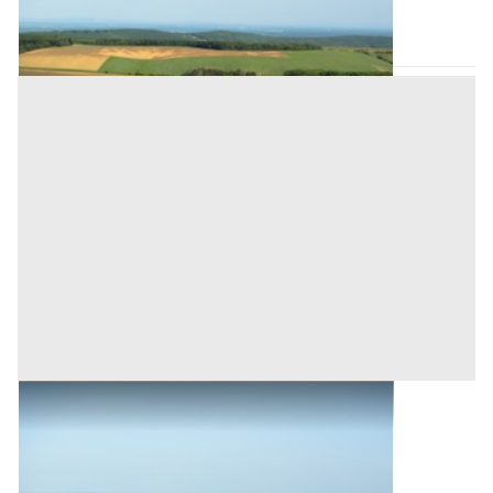
Mamoiada
(Nuoro)
Asta chiusa
Terreni all'asta a Mamoiada
Mamoiada
(Nuoro)
Asta chiusa