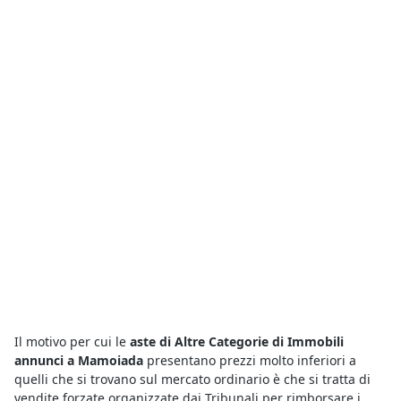
Il motivo per cui le
aste di Altre Categorie di Immobili
annunci a Mamoiada
presentano prezzi molto inferiori a
quelli che si trovano sul mercato ordinario è che si tratta di
vendite forzate organizzate dai Tribunali per rimborsare i