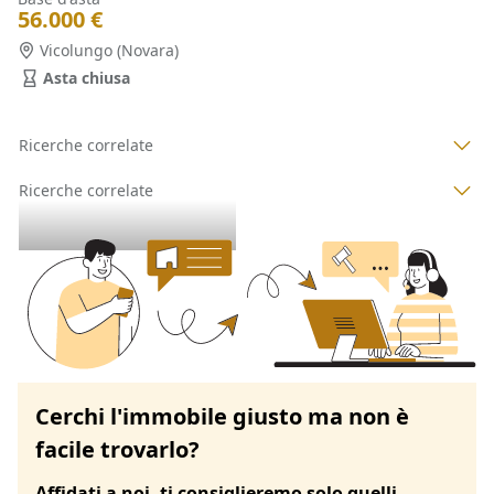
56.000 €
Vicolungo
(Novara)
Asta chiusa
Ricerche correlate
Ricerche correlate
Cerchi l'immobile giusto ma non è
facile trovarlo?
Affidati a noi, ti consiglieremo solo quelli