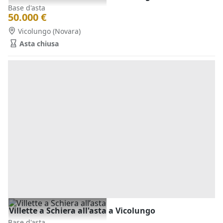
Base d'asta
50.000 €
Vicolungo
(Novara)
Asta chiusa
Villette a Schiera all'asta a Vicolungo
Base d'asta