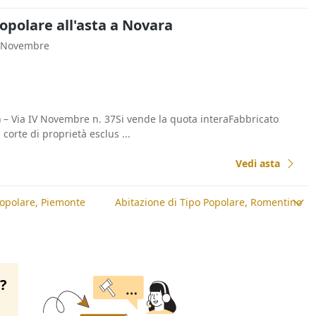
opolare all'asta a Novara
V Novembre
Via IV Novembre n. 37Si vende la quota interaFabbricato
 corte di proprietà esclus ...
Vedi asta
Popolare, Piemonte
Abitazione di Tipo Popolare, Romentino
o?