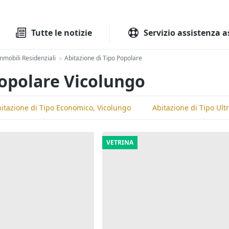
Tutte le aste
Aste immobilia
Tutte le notizie
Servizio assistenza a
mmobili Residenziali
Abitazione di Tipo Popolare
>
Popolare Vicolungo
itazione di Tipo Economico, Vicolungo
Abitazione di Tipo Ult
VETRINA