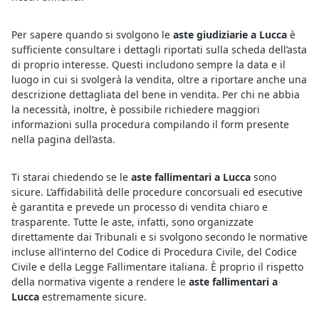
Per sapere quando si svolgono le
aste giudiziarie a Lucca
è
sufficiente consultare i dettagli riportati sulla scheda dell’asta
di proprio interesse. Questi includono sempre la data e il
luogo in cui si svolgerà la vendita, oltre a riportare anche una
descrizione dettagliata del bene in vendita. Per chi ne abbia
la necessità, inoltre, è possibile richiedere maggiori
informazioni sulla procedura compilando il form presente
nella pagina dell’asta.
Ti starai chiedendo se le
aste fallimentari a Lucca
sono
sicure. L’affidabilità delle procedure concorsuali ed esecutive
è garantita e prevede un processo di vendita chiaro e
trasparente. Tutte le aste, infatti, sono organizzate
direttamente dai Tribunali e si svolgono secondo le normative
incluse all’interno del Codice di Procedura Civile, del Codice
Civile e della Legge Fallimentare italiana. È proprio il rispetto
della normativa vigente a rendere le
aste fallimentari a
Lucca
estremamente sicure.