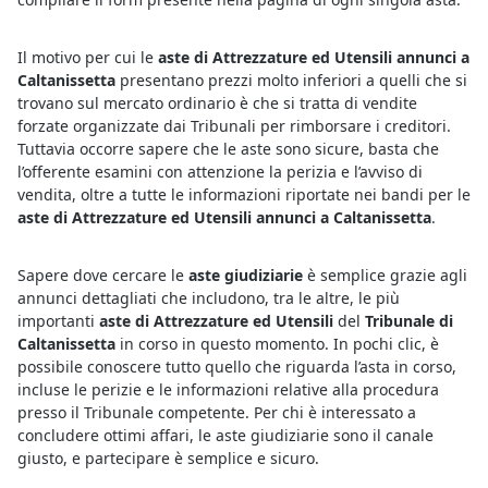
Il motivo per cui le
aste di Attrezzature ed Utensili annunci a
Caltanissetta
presentano prezzi molto inferiori a quelli che si
trovano sul mercato ordinario è che si tratta di vendite
forzate organizzate dai Tribunali per rimborsare i creditori.
Tuttavia occorre sapere che le aste sono sicure, basta che
l’offerente esamini con attenzione la perizia e l’avviso di
vendita, oltre a tutte le informazioni riportate nei bandi per le
aste di Attrezzature ed Utensili annunci a Caltanissetta
.
Sapere dove cercare le
aste giudiziarie
è semplice grazie agli
annunci dettagliati che includono, tra le altre, le più
importanti
aste di Attrezzature ed Utensili
del
Tribunale di
Caltanissetta
in corso in questo momento. In pochi clic, è
possibile conoscere tutto quello che riguarda l’asta in corso,
incluse le perizie e le informazioni relative alla procedura
presso il Tribunale competente. Per chi è interessato a
concludere ottimi affari, le aste giudiziarie sono il canale
giusto, e partecipare è semplice e sicuro.