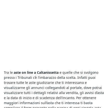
Tra le
aste on line a Caltanissetta
e quelle che si svolgono
presso i Tribunali c’è l’imbarazzo della scelta. Infatti puoi
trovare tutte le aste giudiziarie che ti interessano e
visualizzarne gli annunci collegandoti al portale, dove potrai
visualizzare tutti i dettagli relativi alla vendita, gli avvisi d’asta
e la data di inizio e di scadenza dell’incanto. Per ottenere
maggiori informazioni sull’asta che ti interessa ti basta
compilare il form presente nella pagina di ogni singola asta.