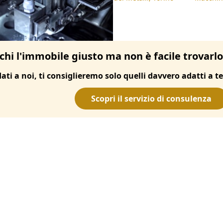
chi l'immobile giusto ma non è facile trovarl
dati a noi, ti consiglieremo solo quelli davvero adatti a te
Scopri il servizio di consulenza