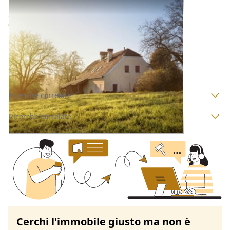
Asta Abitazione di tipo rurale
Offerta minima
12.529,69 €
9.397,27 €
Gioiosa Ionica
(Reggio Calabria)
Codice asta:
46befde9
Asta chiusa
Ricerche correlate
Ricerche correlate
Cerchi l'immobile giusto ma non è