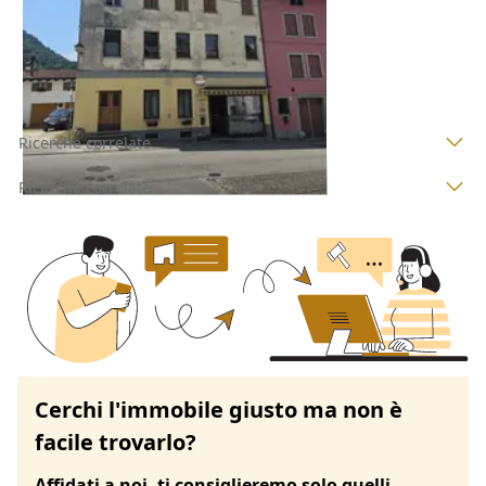
Paluzza
(Udine)
29/09/2026
Ricerche correlate
Ricerche correlate
Cerchi l'immobile giusto ma non è
facile trovarlo?
Affidati a noi, ti consiglieremo solo quelli