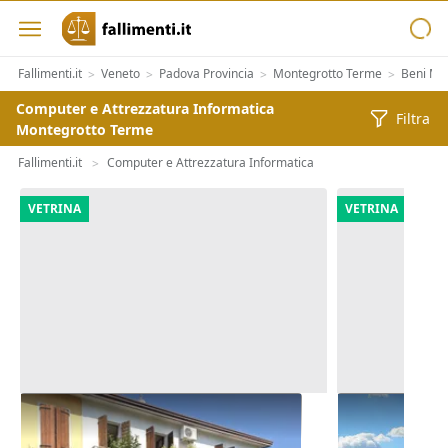
Fallimenti.it
Veneto
Padova Provincia
Montegrotto Terme
Beni Mob
>
>
>
>
Computer e Attrezzatura Informatica
Filtra
Montegrotto Terme
Fallimenti.it
Computer e Attrezzatura Informatica
>
VETRINA
VETRINA
Asta Abitazione cielo terra con
Asta Terreni 
cortile e cantina
di 5.900 mq