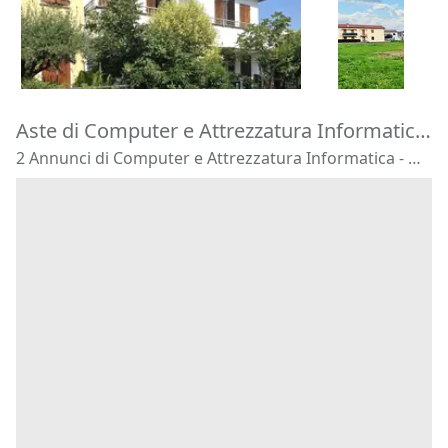
195.000 €
85.000 €
Montegrotto Terme
(Padova)
Castegnero
20/10/2026
16/11/2026
Aste di Computer e Attrezzatura Informatica Montegrotto Terme
2 Annunci di Computer e Attrezzatura Informatica - Montegrotto Terme