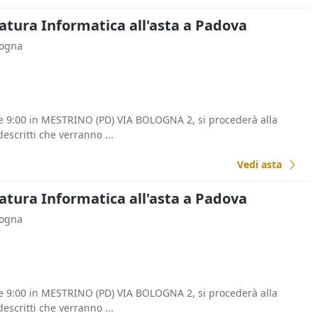
tura Informatica all'asta a Padova
logna
re 9:00 in MESTRINO (PD) VIA BOLOGNA 2, si procederà alla
escritti che verranno ...
Vedi asta
tura Informatica all'asta a Padova
logna
re 9:00 in MESTRINO (PD) VIA BOLOGNA 2, si procederà alla
escritti che verranno ...