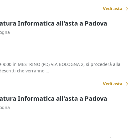
Vedi asta
tura Informatica all'asta a Padova
logna
re 9:00 in MESTRINO (PD) VIA BOLOGNA 2, si procederà alla
escritti che verranno ...
Vedi asta
tura Informatica all'asta a Padova
logna