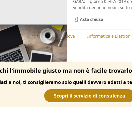
GARA: il giorno 05/07/2019 o
vendita dei beni mobili sotto d
Asta chiusa
te
Informatica e Elettronica, Padova
Informatica e Elettron
chi l'immobile giusto ma non è facile trovarl
dati a noi, ti consiglieremo solo quelli davvero adatti a te
Scopri il servizio di consulenza