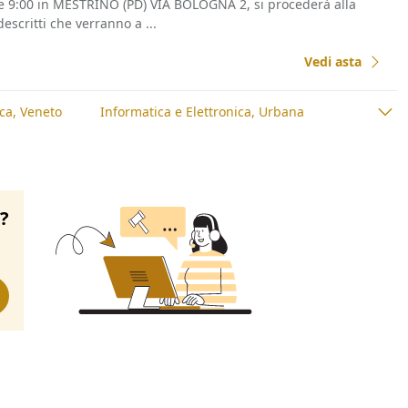
re 9:00 in MESTRINO (PD) VIA BOLOGNA 2, si procederà alla
escritti che verranno a ...
Vedi asta
ica, Veneto
Informatica e Elettronica, Urbana
o?