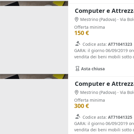
Computer e Attrezza
Mestrino
(Padova)
- Via Bo
Offerta minima
150 €
Codice asta:
AT71041323
GARA: il giorno 06/09/2019 o
vendita dei beni mobili sotto d
Asta chiusa
Computer e Attrezza
Mestrino
(Padova)
- Via Bo
Offerta minima
300 €
Codice asta:
AT71041325
GARA: il giorno 06/09/2019 o
vendita dei beni mobili sotto d