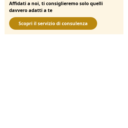
Affidati a noi, ti consiglieremo solo quelli
davvero adatti a te
Scopri il servizio di consulenza