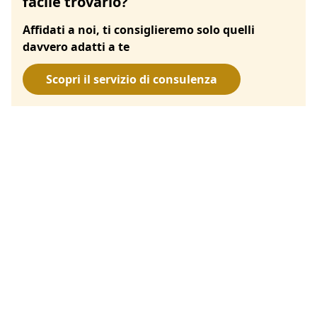
facile trovarlo?
Affidati a noi, ti consiglieremo solo quelli
davvero adatti a te
Scopri il servizio di consulenza