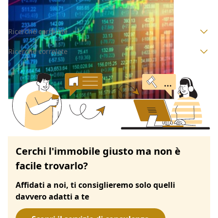
Asta chiusa
Ricerche correlate
Ricerche correlate
Cerchi l'immobile giusto ma non è
facile trovarlo?
Affidati a noi, ti consiglieremo solo quelli
davvero adatti a te