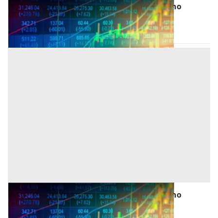
Titoli (Azioni, Bot, Cct Etc) all'asta a Oristano
Oristano
(Oristano)
Asta chiusa
Titoli (Azioni, Bot, Cct Etc) all'asta a Oristano
Oristano
(Oristano)