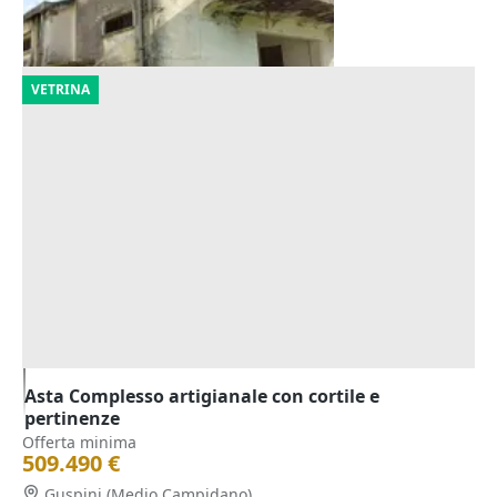
30/10/2026
VETRINA
Asta Complesso artigianale con cortile e
pertinenze
Offerta minima
509.490 €
Guspini
(Medio Campidano)