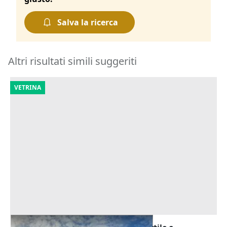
Salva la ricerca
Altri risultati simili suggeriti
VETRINA