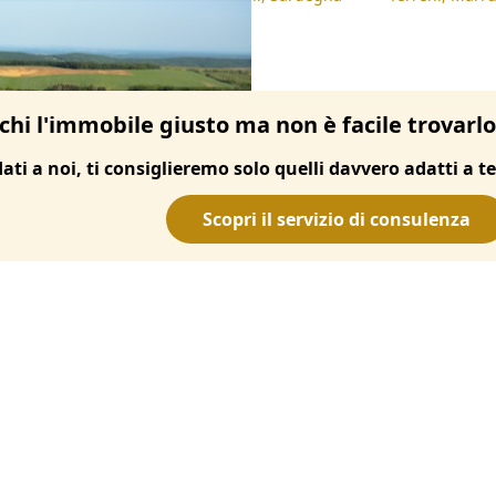
chi l'immobile giusto ma non è facile trovarl
dati a noi, ti consiglieremo solo quelli davvero adatti a te
Scopri il servizio di consulenza