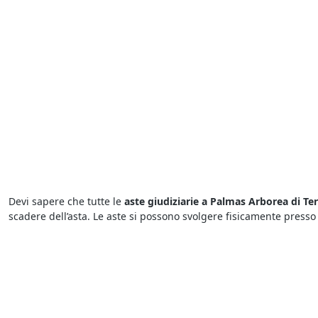
Devi sapere che tutte le
aste giudiziarie a Palmas Arborea di Ter
scadere dell’asta. Le aste si possono svolgere fisicamente presso
sistemi automatizzati che permettono di fare rilanci in modo aut
Vuoi scoprire i
fallimenti a Palmas Arborea di Terreni
? Ti basta 
concorsuale o esecutiva e mette in vendita una determinata categ
l’obiettivo di concludere la vendita in tempi brevi e soddisfare cos