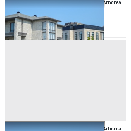
Abitazione di Tipo Civile all'asta a Palmas Arborea
Base d'asta
75.000 €
Palmas Arborea
(Oristano)
Asta chiusa
Abitazione di Tipo Civile all'asta a Palmas Arborea