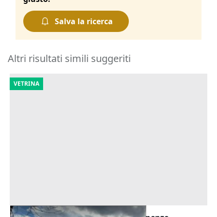
Salva la ricerca
Altri risultati simili suggeriti
VETRINA