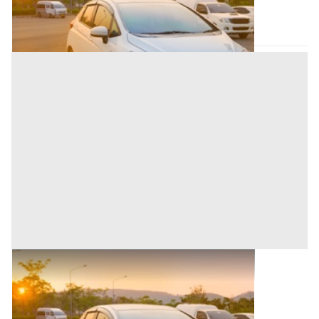
Nuoro
(Nuoro)
Asta chiusa
Autovetture all'asta a Nuoro
Nuoro
(Nuoro)
Asta chiusa