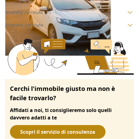
Ricerche correlate
Ricerche correlate
Cerchi l'immobile giusto ma non è
facile trovarlo?
Affidati a noi, ti consiglieremo solo quelli
davvero adatti a te
Scopri il servizio di consulenza