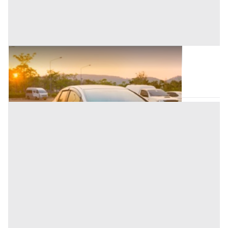
Autovetture all'asta a Nuoro
Nuoro
(Nuoro)
Asta chiusa