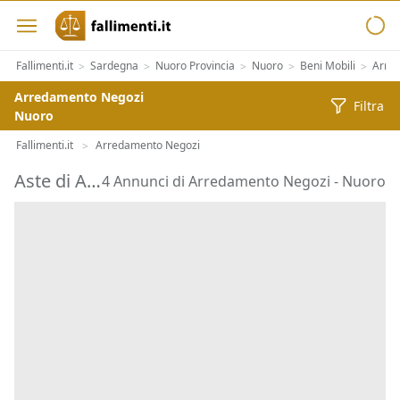
Fallimenti.it
Sardegna
Nuoro Provincia
Nuoro
Beni Mobili
Arred
>
>
>
>
>
Arredamento Negozi
Filtra
Nuoro
Fallimenti.it
Arredamento Negozi
>
Aste di Arredamento Negozi Nuoro
4 Annunci di Arredamento Negozi - Nuoro