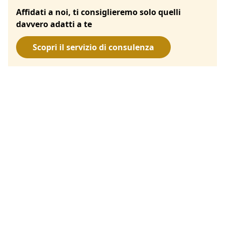
Affidati a noi, ti consiglieremo solo quelli
davvero adatti a te
Scopri il servizio di consulenza