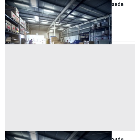
Magazzini e Locali di Deposito all'asta a Posada
Base d'asta
46.231 €
Posada
(Nuoro)
Asta chiusa
Magazzini e Locali di Deposito all'asta a Posada