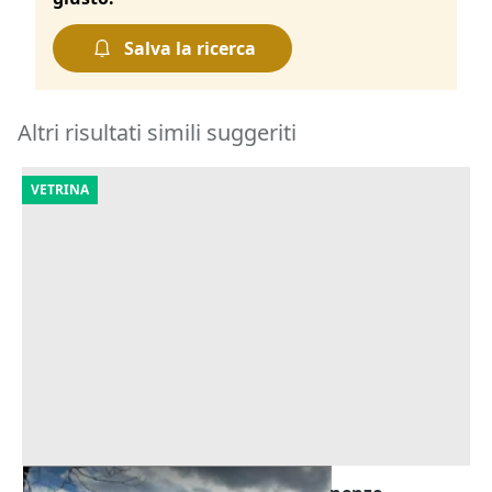
Salva la ricerca
Altri risultati simili suggeriti
VETRINA