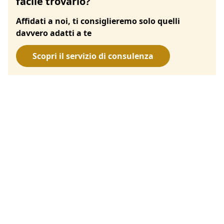
facile trovarlo?
Affidati a noi, ti consiglieremo solo quelli
davvero adatti a te
Scopri il servizio di consulenza