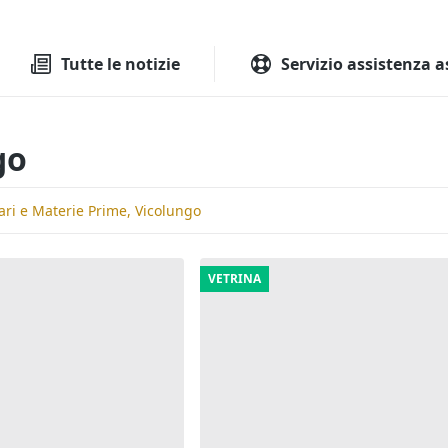
Tutte le aste
Aste immobilia
Tutte le notizie
Servizio assistenza a
go
ri e Materie Prime, Vicolungo
VETRINA