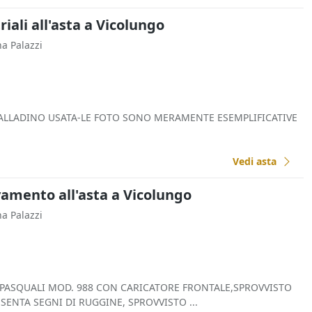
iali all'asta a Vicolungo
na Palazzi
PALLADINO USATA-LE FOTO SONO MERAMENTE ESEMPLIFICATIVE
Vedi asta
vamento all'asta a Vicolungo
na Palazzi
 PASQUALI MOD. 988 CON CARICATORE FRONTALE,SPROVVISTO
ESENTA SEGNI DI RUGGINE, SPROVVISTO ...