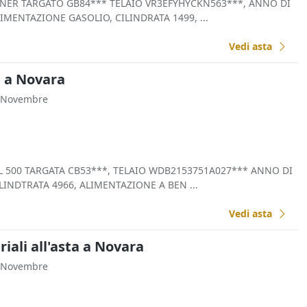
NER TARGATO GB84*** TELAIO VR3EFYHYCKN563***, ANNO DI
MENTAZIONE GASOLIO, CILINDRATA 1499, ...
Vedi asta
a a Novara
V Novembre
 500 TARGATA CB53***, TELAIO WDB2153751A027*** ANNO DI
INDTRATA 4966, ALIMENTAZIONE A BEN ...
Vedi asta
iali all'asta a Novara
V Novembre