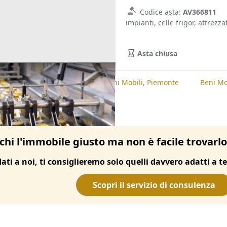
Codice asta:
AV366811
impianti, celle frigor, attrezz
Asta chiusa
te
Beni Mobili, Novara
Beni Mobili, Piemonte
Beni Mo
chi l'immobile giusto ma non è facile trovarl
dati a noi, ti consiglieremo solo quelli davvero adatti a te
Scopri il servizio di consulenza