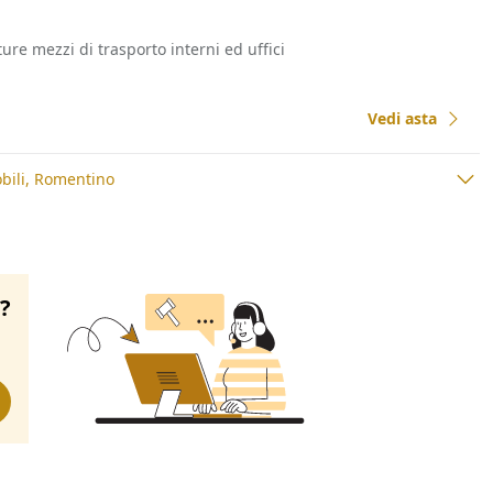
ature mezzi di trasporto interni ed uffici
Vedi asta
bili, Romentino
o?