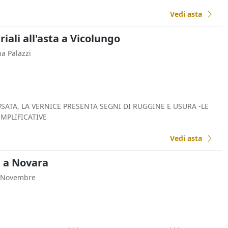
Vedi asta
iali all'asta a Vicolungo
na Palazzi
SATA, LA VERNICE PRESENTA SEGNI DI RUGGINE E USURA -LE
MPLIFICATIVE
Vedi asta
a a Novara
V Novembre