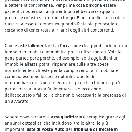
a battere la concorrenza. Per prima cosa bisogna essere
pazienti: i potenziali acquirenti potrebbero scoraggiarsi
presto se un’asta si protrae a lungo. E poi, quello che conta è
riuscire a essere tempestivi quando l’asta sta per scadere,
cercando di tener testa ai rilanci degli altri concorrenti.
Con le
aste fallimentari
hai l’occasione di aggiudicarti in poco
tempo beni mobili o immobili a prezzi ultrascontati. Vale la
pena partecipare perché, ad esempio, se ti aggiudichi un
immobile all’asta potrai risparmiare sulle altre spese
normalmente richieste per la compravendita immobiliare,
come ad esempio le spese notarili e quelle di
intermediazione. Non dimenticare, poi, che chiunque può
partecipare a un’asta fallimentare - ad eccezione
dell’esecutato o fallito - e che non è necessaria la presenza di
un avvocato.
Sapere dove cercare le
aste giudiziarie
è semplice grazie agli
annunci dettagliati che includono, tra le altre, le più
importanti
aste di Posto Auto
del
Tribunale di Trecate
in