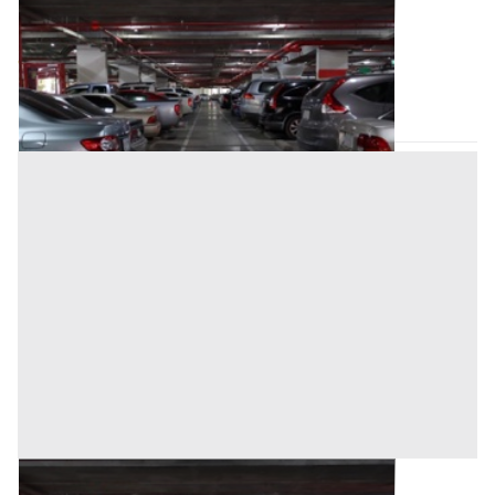
Posto Auto all'asta a Trecate
Base d'asta
3.750 €
Trecate
(Novara)
Asta chiusa
Posto Auto all'asta a Trecate