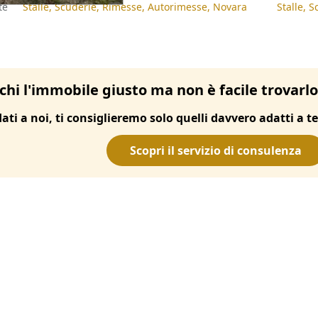
te
Stalle, Scuderie, Rimesse, Autorimesse, Novara
Stalle, 
chi l'immobile giusto ma non è facile trovarl
dati a noi, ti consiglieremo solo quelli davvero adatti a te
Scopri il servizio di consulenza