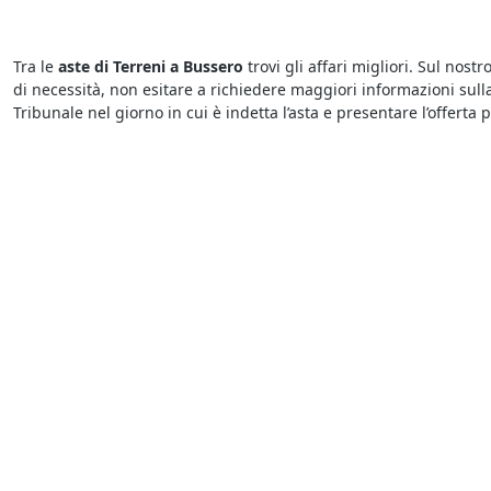
Tra le
aste di Terreni a Bussero
trovi gli affari migliori. Sul nos
di necessità, non esitare a richiedere maggiori informazioni sulla
Tribunale nel giorno in cui è indetta l’asta e presentare l’offerta p
Devi sapere che tutte le
aste giudiziarie a Bussero di Terreni
si s
dell’asta. Le aste si possono svolgere fisicamente presso i Tribun
automatizzati che permettono di fare rilanci in modo automatico
Le
aste fallimentari di Terreni
attirano l’interesse di parecchi ut
acquirenti potrebbero scoraggiarsi presto se un’asta si protrae a 
altri concorrenti.
Vuoi scoprire i
fallimenti a Bussero di Terreni
? Ti basta dare un’
concorsuale o esecutiva e mette in vendita una determinata categ
l’obiettivo di concludere la vendita in tempi brevi e soddisfare cos
Sono sempre più numerose le aste giudiziarie di diverse tipologie