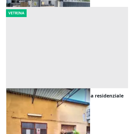
VETRINA
Asta Laboratorio artigianale in zona residenziale
Offerta minima
52.030 €
Castelfranco di Sotto
(Pisa)
25/09/2026