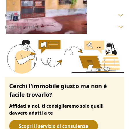
Ricerche correlate
Ricerche correlate
Cerchi l'immobile giusto ma non è
facile trovarlo?
Affidati a noi, ti consiglieremo solo quelli
davvero adatti a te
Scopri il servizio di consulenza