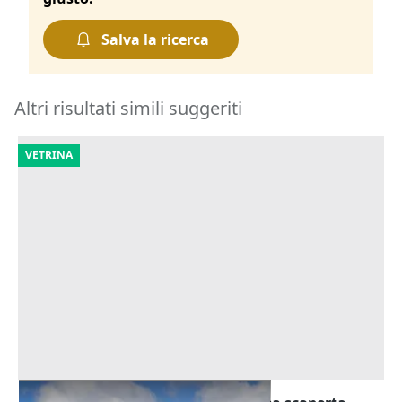
Salva la ricerca
Altri risultati simili suggeriti
VETRINA