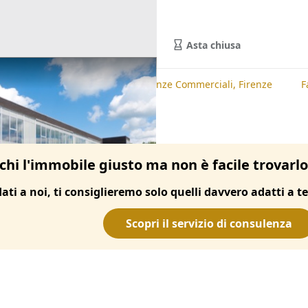
Asta chiusa
te
Fabbricati Costruiti per Esigenze Commerciali, Firenze
F
chi l'immobile giusto ma non è facile trovarl
dati a noi, ti consiglieremo solo quelli davvero adatti a te
Scopri il servizio di consulenza