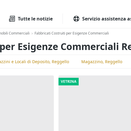
Tutte le aste
Aste immobilia
Tutte le notizie
Servizio assistenza a
obili Commerciali
Fabbricati Costruiti per Esigenze Commerciali
>
i per Esigenze Commerciali R
zini e Locali di Deposito, Reggello
Magazzino, Reggello
VETRINA