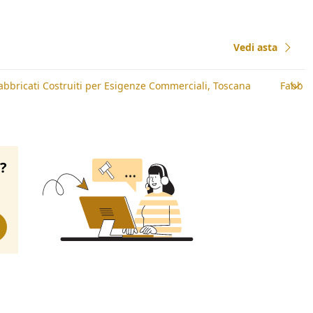
Vedi asta
abbricati Costruiti per Esigenze Commerciali, Toscana
Fabbri
o?