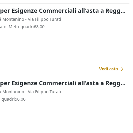
Fabbricati Costruiti per Esigenze Commerciali all'asta a Reggello
tá Montanino - Via Filippo Turati
zato. Metri quadri68,00
Vedi asta
Fabbricati Costruiti per Esigenze Commerciali all'asta a Reggello
tá Montanino - Via Filippo Turati
i quadri50,00