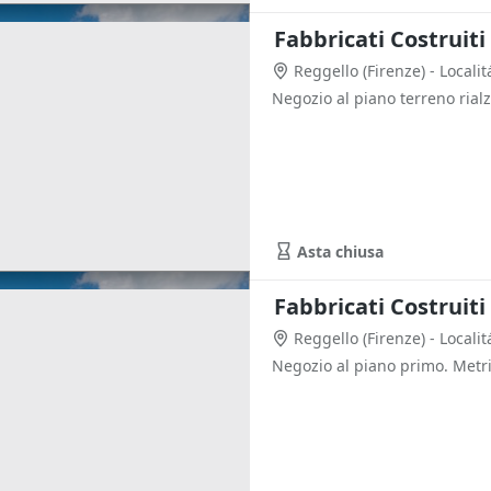
Reggello
(Firenze)
- Locali
Negozio al piano terreno rial
Asta chiusa
Reggello
(Firenze)
- Locali
Negozio al piano primo. Metr