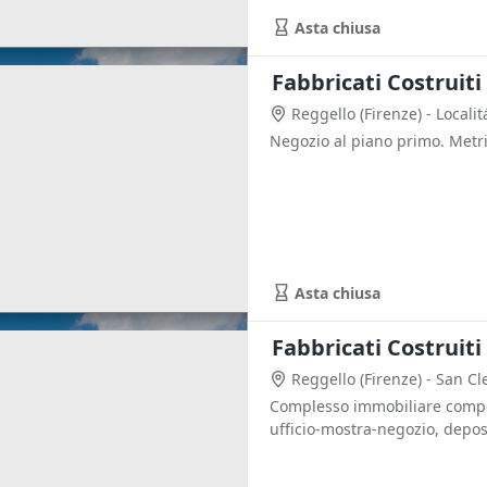
Asta chiusa
Reggello
(Firenze)
- Locali
Negozio al piano primo. Metr
Asta chiusa
Reggello
(Firenze)
- San Cl
Complesso immobiliare compos
ufficio-mostra-negozio, deposit