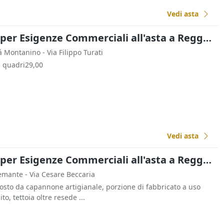
Vedi asta
Fabbricati Costruiti per Esigenze Commerciali all'asta a Reggello
tá Montanino - Via Filippo Turati
i quadri29,00
Vedi asta
Fabbricati Costruiti per Esigenze Commerciali all'asta a Reggello
emante - Via Cesare Beccaria
to da capannone artigianale, porzione di fabbricato a uso
o, tettoia oltre resede ...