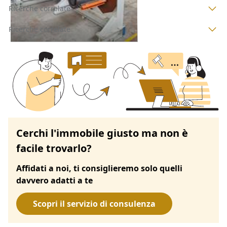
Ricerche correlate
Ricerche correlate
Cerchi l'immobile giusto ma non è
facile trovarlo?
Affidati a noi, ti consiglieremo solo quelli
davvero adatti a te
Scopri il servizio di consulenza