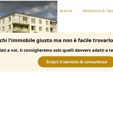
te
Abitazione di Tipo Economico, Brescia
Abitazione di Ti
chi l'immobile giusto ma non è facile trovarl
dati a noi, ti consiglieremo solo quelli davvero adatti a te
Scopri il servizio di consulenza