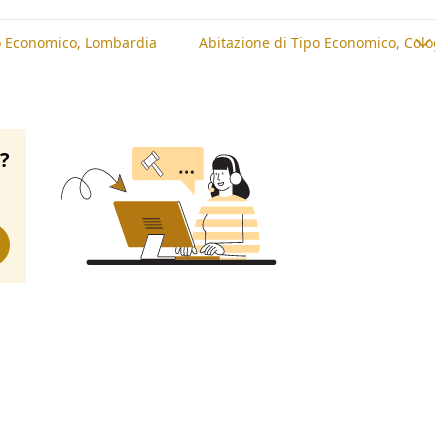
po Economico, Lombardia
Abitazione di Tipo Economico, Colog
o?