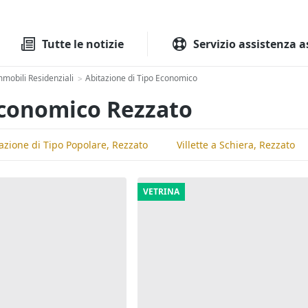
Tutte le aste
Aste immobilia
Tutte le notizie
Servizio assistenza a
mmobili Residenziali
Abitazione di Tipo Economico
>
 Economico Rezzato
azione di Tipo Popolare, Rezzato
Villette a Schiera, Rezzato
VETRINA