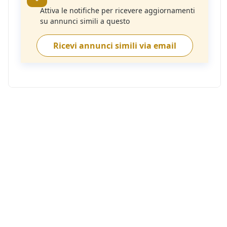
Attiva le notifiche per ricevere aggiornamenti
su annunci simili a questo
Ricevi annunci simili via email