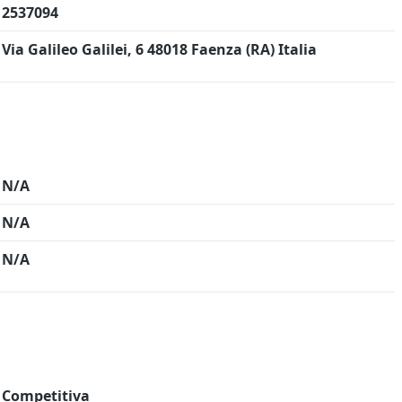
2537094
Via Galileo Galilei, 6 48018 Faenza (RA) Italia
N/A
N/A
N/A
Competitiva