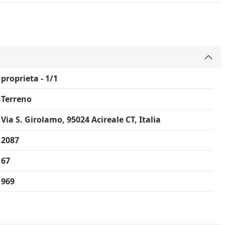
proprieta - 1/1
Terreno
Via S. Girolamo, 95024 Acireale CT, Italia
2087
67
969