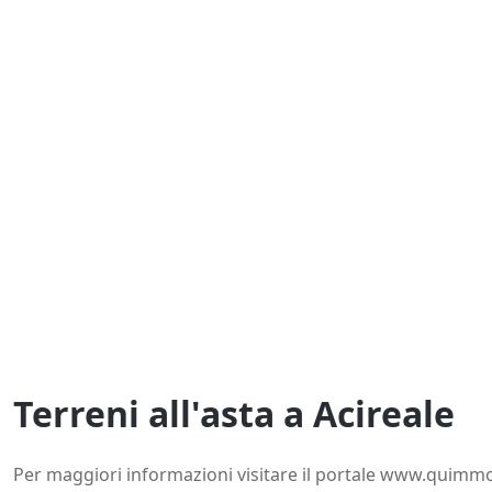
Terreni all'asta a Acireale
Documentazione
Dettagli
Posizione
Co
Per maggiori informazioni visitare il portale www.quimmo