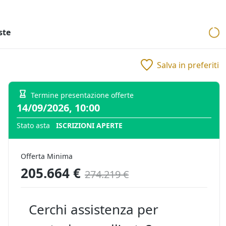
ri
Aste mobiliari
Cerca per località
Cerca in tutta Italia
ste
Salva in preferiti
Termine presentazione offerte
14/09/2026, 10:00
Stato asta
ISCRIZIONI APERTE
Offerta Minima
205.664 €
274.219 €
Cerchi assistenza per