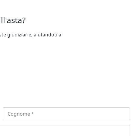
ll'asta?
te giudiziarie, aiutandoti a: