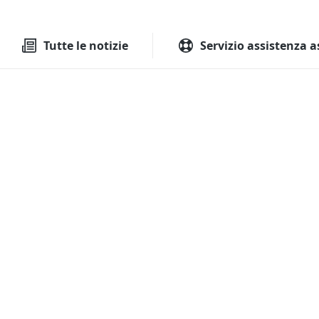
Tutte le aste
Aste immobilia
Tutte le notizie
Servizio assistenza a