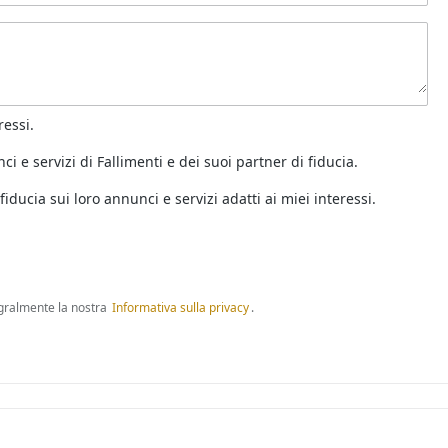
ressi.
i e servizi di Fallimenti e dei suoi partner di fiducia.
ducia sui loro annunci e servizi adatti ai miei interessi.
tegralmente la nostra
Informativa sulla privacy
.