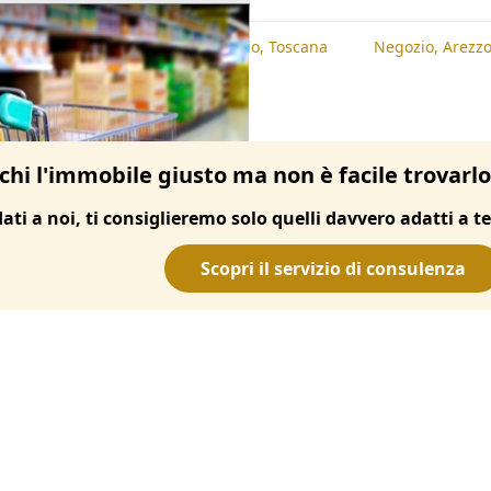
te
Negozio, Arezzo
Negozio, Toscana
Negozio, Arezz
chi l'immobile giusto ma non è facile trovarl
dati a noi, ti consiglieremo solo quelli davvero adatti a te
Scopri il servizio di consulenza